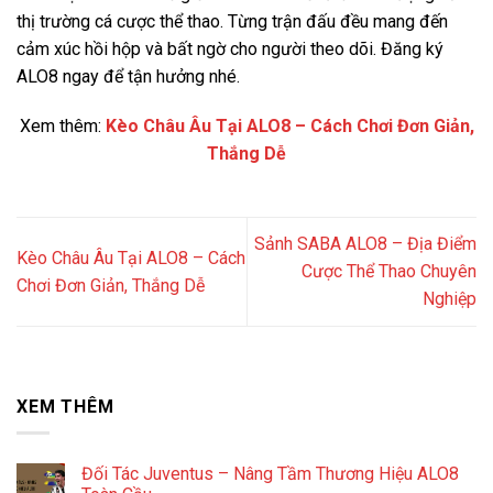
thị trường cá cược thể thao. Từng trận đấu đều mang đến
cảm xúc hồi hộp và bất ngờ cho người theo dõi. Đăng ký
ALO8 ngay để tận hưởng nhé.
Xem thêm:
Kèo Châu Âu Tại ALO8 – Cách Chơi Đơn Giản,
Thắng Dễ
Sảnh SABA ALO8 – Địa Điểm
Kèo Châu Âu Tại ALO8 – Cách
Cược Thể Thao Chuyên
Chơi Đơn Giản, Thắng Dễ
Nghiệp
XEM THÊM
Đối Tác Juventus – Nâng Tầm Thương Hiệu ALO8