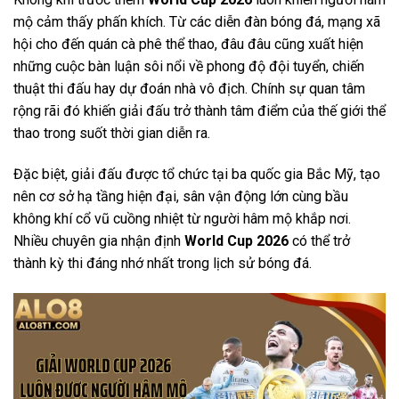
mộ cảm thấy phấn khích. Từ các diễn đàn bóng đá, mạng xã
hội cho đến quán cà phê thể thao, đâu đâu cũng xuất hiện
những cuộc bàn luận sôi nổi về phong độ đội tuyển, chiến
thuật thi đấu hay dự đoán nhà vô địch. Chính sự quan tâm
rộng rãi đó khiến giải đấu trở thành tâm điểm của thế giới thể
thao trong suốt thời gian diễn ra.
Đặc biệt, giải đấu được tổ chức tại ba quốc gia Bắc Mỹ, tạo
nên cơ sở hạ tầng hiện đại, sân vận động lớn cùng bầu
không khí cổ vũ cuồng nhiệt từ người hâm mộ khắp nơi.
Nhiều chuyên gia nhận định
World Cup 2026
có thể trở
thành kỳ thi đáng nhớ nhất trong lịch sử bóng đá.