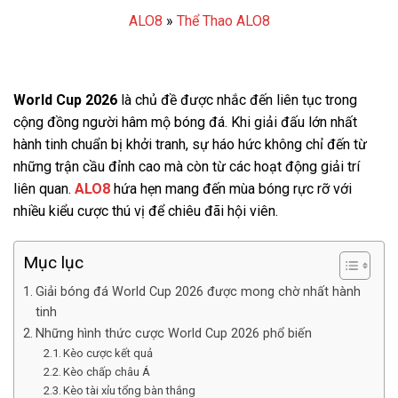
ALO8
»
Thể Thao ALO8
World Cup 2026
là chủ đề được nhắc đến liên tục trong
cộng đồng người hâm mộ bóng đá. Khi giải đấu lớn nhất
hành tinh chuẩn bị khởi tranh, sự háo hức không chỉ đến từ
những trận cầu đỉnh cao mà còn từ các hoạt động giải trí
liên quan.
ALO8
hứa hẹn mang đến mùa bóng rực rỡ với
nhiều kiểu cược thú vị để chiêu đãi hội viên.
Mục lục
Giải bóng đá World Cup 2026 được mong chờ nhất hành
tinh
Những hình thức cược World Cup 2026 phổ biến
Kèo cược kết quả
Kèo chấp châu Á
Kèo tài xỉu tổng bàn thắng