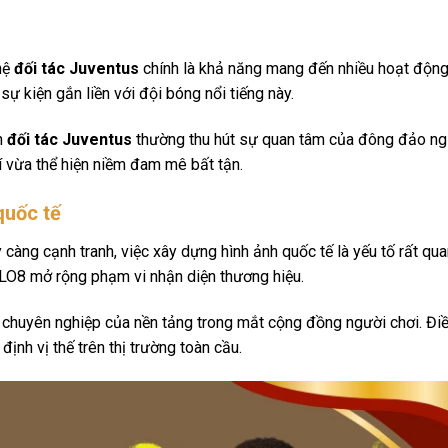
hệ
đối tác Juventus
chính là khả năng mang đến nhiều hoạt độn
sự kiện gắn liền với đội bóng nổi tiếng này.
n
đối tác Juventus
thường thu hút sự quan tâm của đông đảo ng
rí vừa thể hiện niềm đam mê bất tận.
quốc tế
 càng cạnh tranh, việc xây dựng hình ảnh quốc tế là yếu tố rất qu
 ALO8 mở rộng phạm vi nhận diện thương hiệu.
 chuyên nghiệp của nền tảng trong mắt cộng đồng người chơi. Đi
nh vị thế trên thị trường toàn cầu.