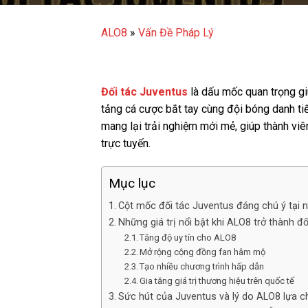
ALO8
»
Vấn Đề Pháp Lý
Đối tác Juventus
là dấu mốc quan trọng g
tảng cá cược bắt tay cùng đội bóng danh tiế
mang lại trải nghiệm mới mẻ, giúp thành vi
trực tuyến.
Mục lục
Cột mốc đối tác Juventus đáng chú ý tại 
Những giá trị nổi bật khi ALO8 trở thành đ
Tăng độ uy tín cho ALO8
Mở rộng cộng đồng fan hâm mộ
Tạo nhiều chương trình hấp dẫn
Gia tăng giá trị thương hiệu trên quốc tế
Sức hút của Juventus và lý do ALO8 lựa c