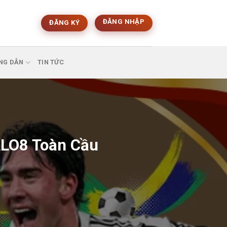
ĐĂNG NHẬP
ĐĂNG KÝ
NG DẪN
TIN TỨC
ALO8 Toàn Cầu