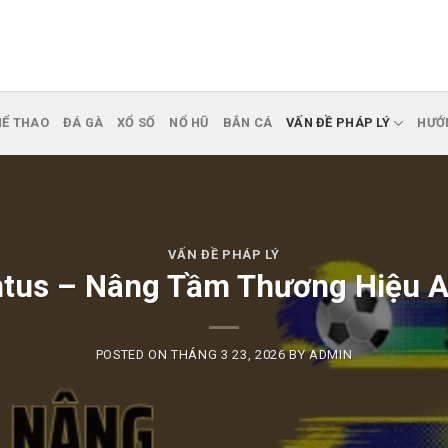
HỂ THAO
ĐÁ GÀ
XỔ SỐ
NỔ HŨ
BẮN CÁ
VẤN ĐỀ PHÁP LÝ
HƯỚ
VẤN ĐỀ PHÁP LÝ
ntus – Nâng Tầm Thương Hiệu 
POSTED ON
THÁNG 3 23, 2026
BY
ADMIN