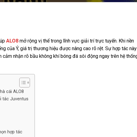
iúp
ALO8
mở rộng vị thế trong lĩnh vực giải trí trực tuyến. Khi nền
ng của Ý, giá trị thương hiệu được nâng cao rõ rệt. Sự hợp tác này
ên cảm nhận rõ bầu không khí bóng đá sôi động ngay trên hệ thốn
nhà cái ALO8
ối tác Juventus
họn hợp tác