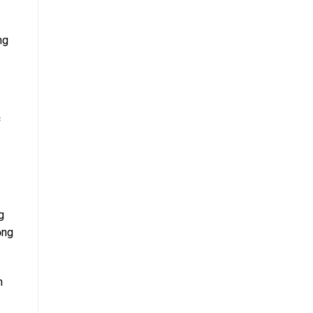
ng
c
g
ồng
n