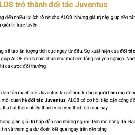
ALO8 trở thành đối tác Juventus
 đến nhiều lợi ích rõ rệt cho ALO8. Những giá trị này giúp nền tả
giải trí trực tuyến.
ng sẽ tạo ấn tượng tích cực ngay từ đầu. Sự xuất hiện của
đối tá
ng giúp ALO8 được nhìn nhận như một nền tảng chuyên nghiệp. Nhờ
hi cá cược đổi thưởng.
ức lan tỏa mạnh mẽ. Juventus lại sở hữu lượng người hâm mộ đôn
ua mối quan hệ
đối tác Juventus
, ALO8 có cơ hội tiếp cận cộng đ
g thu hút thêm nhiều thành viên yêu thích bộ môn này.
 không gian giải trí hấp dẫn cho những người đam mê bóng đá. Bạ
g tin và tham gia dự đoán kết quả ngay trên nền tảng.