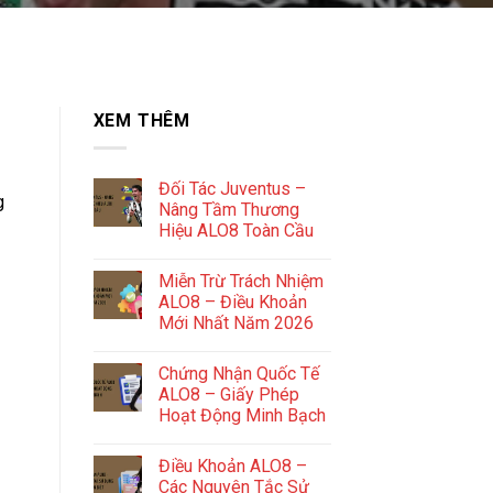
XEM THÊM
Đối Tác Juventus –
g
Nâng Tầm Thương
Hiệu ALO8 Toàn Cầu
Miễn Trừ Trách Nhiệm
ALO8 – Điều Khoản
Mới Nhất Năm 2026
Chứng Nhận Quốc Tế
ALO8 – Giấy Phép
Hoạt Động Minh Bạch
Điều Khoản ALO8 –
Các Nguyên Tắc Sử