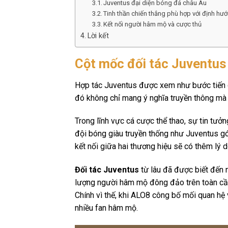
Juventus đại diện bóng đá châu Âu
Tinh thần chiến thắng phù hợp với định h
Kết nối người hâm mộ và cược thủ
Lời kết
Cột mốc đối tác Juventus 
Hợp tác Juventus được xem như bước tiến qu
đó không chỉ mang ý nghĩa truyền thông mà c
Trong lĩnh vực cá cược thể thao, sự tin tưởn
đội bóng giàu truyền thống như Juventus gó
kết nối giữa hai thương hiệu sẽ có thêm lý d
Đối tác Juventus
từ lâu đã được biết đến 
lượng người hâm mộ đông đảo trên toàn cầu
Chính vì thế, khi ALO8 công bố mối quan hệ 
nhiều fan hâm mộ.