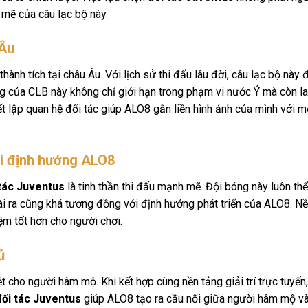
mẽ của câu lạc bộ này.
 Âu
ành tích tại châu Âu. Với lịch sử thi đấu lâu đời, câu lạc bộ này 
ếng của CLB này không chỉ giới hạn trong phạm vi nước Ý mà còn l
hiết lập quan hệ đối tác giúp ALO8 gắn liền hình ảnh của mình với m
ới định hướng ALO8
 tác Juventus
là tinh thần thi đấu mạnh mẽ. Đội bóng này luôn thể
ài ra cũng khá tương đồng với định hướng phát triển của ALO8. N
ệm tốt hơn cho người chơi.
ủ
cho người hâm mộ. Khi kết hợp cùng nền tảng giải trí trực tuyến,
đối tác Juventus
giúp ALO8 tạo ra cầu nối giữa người hâm mộ v