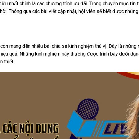
ều nhất chính là các chương trình ưu đãi. Trong chuyên mục
tin 
thời. Thông qua các bài viết cập nhật, hội viên sẽ biết được nhữ
còn mang đến nhiều bài chia sẻ kinh nghiệm thú vị. Đây là nhữn
hiệu quả. Những kinh nghiệm này thường được trình bày dưới dạng
 thiết.