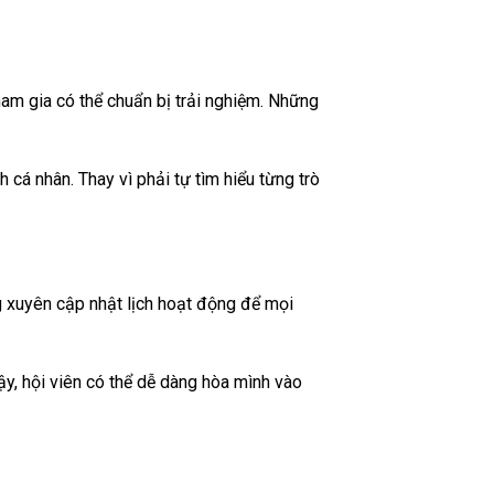
ham gia có thể chuẩn bị trải nghiệm. Những
 cá nhân. Thay vì phải tự tìm hiểu từng trò
 xuyên cập nhật lịch hoạt động để mọi
ậy, hội viên có thể dễ dàng hòa mình vào