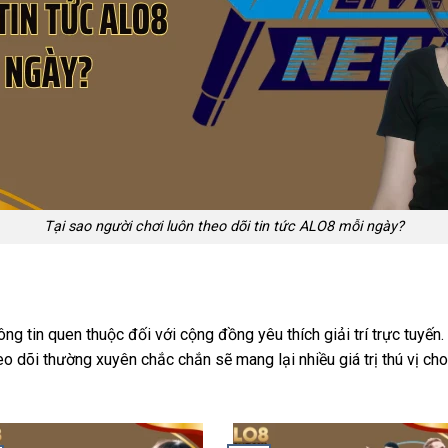
Tại sao người chơi luôn theo dõi tin tức ALO8 mỗi ngày?
ng tin quen thuộc đối với cộng đồng yêu thích giải trí trực tuyến
o dõi thường xuyên chắc chắn sẽ mang lại nhiều giá trị thú vị cho