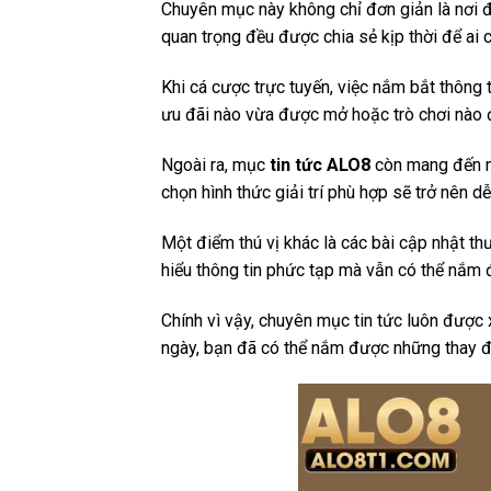
Chuyên mục này không chỉ đơn giản là nơi đ
quan trọng đều được chia sẻ kịp thời để ai 
Khi cá cược trực tuyến, việc nắm bắt thông t
ưu đãi nào vừa được mở hoặc trò chơi nào đa
Ngoài ra, mục
tin tức ALO8
còn mang đến nh
chọn hình thức giải trí phù hợp sẽ trở nên dễ
Một điểm thú vị khác là các bài cập nhật t
hiểu thông tin phức tạp mà vẫn có thể nắm 
Chính vì vậy, chuyên mục tin tức luôn được 
ngày, bạn đã có thể nắm được những thay đ