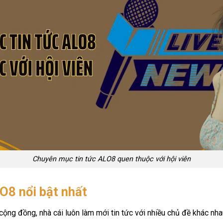
Chuyên mục tin tức ALO8 quen thuộc với hội viên
O8 nổi bật nhất
ộng đồng, nhà cái luôn làm mới tin tức với nhiều chủ đề khác nha