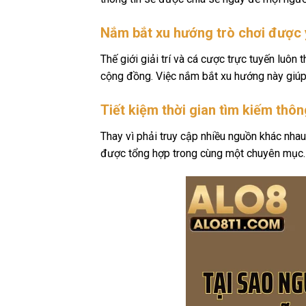
Nắm bắt xu hướng trò chơi được 
Thế giới giải trí và cá cược trực tuyến luôn 
cộng đồng. Việc nắm bắt xu hướng này giúp
Tiết kiệm thời gian tìm kiếm thôn
Thay vì phải truy cập nhiều nguồn khác nhau
được tổng hợp trong cùng một chuyên mục.