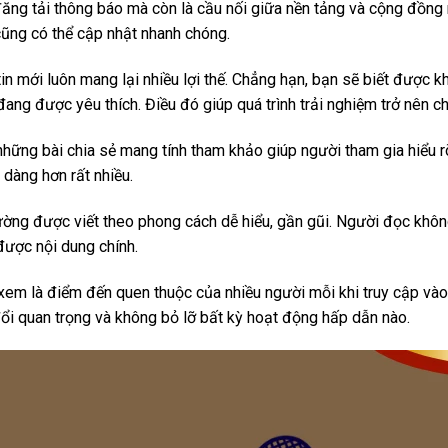
ăng tải thông báo mà còn là cầu nối giữa nền tảng và cộng đồng 
cũng có thể cập nhật nhanh chóng.
in mới luôn mang lại nhiều lợi thế. Chẳng hạn, bạn sẽ biết được k
ng được yêu thích. Điều đó giúp quá trình trải nghiệm trở nên ch
ững bài chia sẻ mang tính tham khảo giúp người tham gia hiểu rõ 
 dàng hơn rất nhiều.
hường được viết theo phong cách dễ hiểu, gần gũi. Người đọc khôn
được nội dung chính.
xem là điểm đến quen thuộc của nhiều người mỗi khi truy cập vào 
ổi quan trọng và không bỏ lỡ bất kỳ hoạt động hấp dẫn nào.