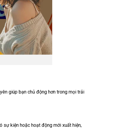
xuyên giúp bạn chủ động hơn trong mọi trải
ó sự kiện hoặc hoạt động mới xuất hiện,