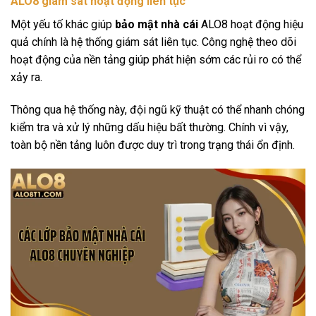
ALO8 giám sát hoạt động liên tục
Một yếu tố khác giúp
bảo mật nhà cái
ALO8 hoạt động hiệu
quả chính là hệ thống giám sát liên tục. Công nghệ theo dõi
hoạt động của nền tảng giúp phát hiện sớm các rủi ro có thể
xảy ra.
Thông qua hệ thống này, đội ngũ kỹ thuật có thể nhanh chóng
kiểm tra và xử lý những dấu hiệu bất thường. Chính vì vậy,
toàn bộ nền tảng luôn được duy trì trong trạng thái ổn định.