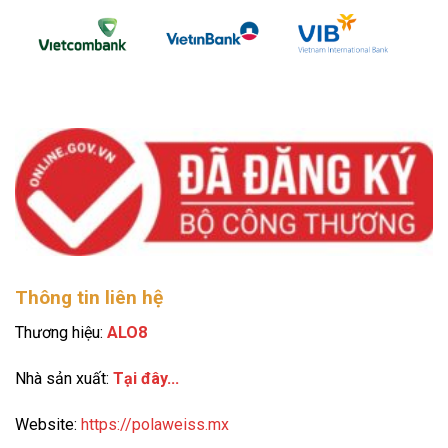
Thông tin liên hệ
Thương hiệu:
ALO8
Nhà sản xuất:
Tại đây...
Website:
https://polaweiss.mx