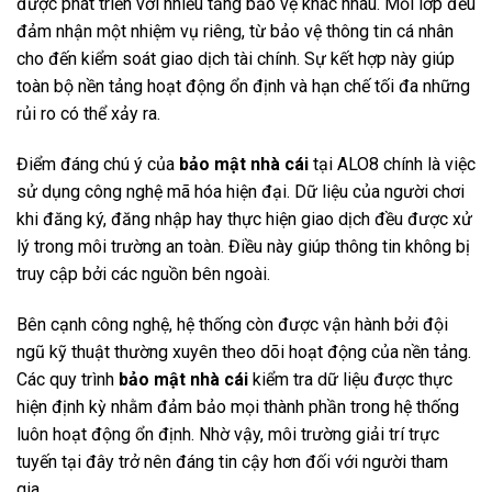
được phát triển với nhiều tầng bảo vệ khác nhau. Mỗi lớp đều
đảm nhận một nhiệm vụ riêng, từ bảo vệ thông tin cá nhân
cho đến kiểm soát giao dịch tài chính. Sự kết hợp này giúp
toàn bộ nền tảng hoạt động ổn định và hạn chế tối đa những
rủi ro có thể xảy ra.
Điểm đáng chú ý của
bảo mật nhà cái
tại ALO8 chính là việc
sử dụng công nghệ mã hóa hiện đại. Dữ liệu của người chơi
khi đăng ký, đăng nhập hay thực hiện giao dịch đều được xử
lý trong môi trường an toàn. Điều này giúp thông tin không bị
truy cập bởi các nguồn bên ngoài.
Bên cạnh công nghệ, hệ thống còn được vận hành bởi đội
ngũ kỹ thuật thường xuyên theo dõi hoạt động của nền tảng.
Các quy trình
bảo mật nhà cái
kiểm tra dữ liệu được thực
hiện định kỳ nhằm đảm bảo mọi thành phần trong hệ thống
luôn hoạt động ổn định. Nhờ vậy, môi trường giải trí trực
tuyến tại đây trở nên đáng tin cậy hơn đối với người tham
gia.