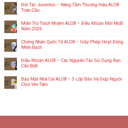
Đối Tác Juventus – Nâng Tầm Thương Hiệu ALO8
Toàn Cầu
Miễn Trừ Trách Nhiệm ALO8 – Điều Khoản Mới Nhất
Năm 2026
Chứng Nhận Quốc Tế ALO8 – Giấy Phép Hoạt Động
Minh Bạch
Điều Khoản ALO8 – Các Nguyên Tắc Sử Dụng Bạn
Cần Biết
Bảo Mật Nhà Cái ALO8 – 3 Lớp Bảo Vệ Giúp Người
Chơi Yên Tâm