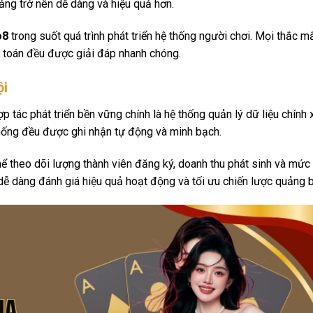
tảng trở nên dễ dàng và hiệu quả hơn.
lo8
trong suốt quá trình phát triển hệ thống người chơi. Mọi thắc m
h toán đều được giải đáp nhanh chóng.
ội
 tác phát triển bền vững chính là hệ thống quản lý dữ liệu chính 
thống đều được ghi nhận tự động và minh bạch.
ể theo dõi lượng thành viên đăng ký, doanh thu phát sinh và mức
dễ dàng đánh giá hiệu quả hoạt động và tối ưu chiến lược quảng b