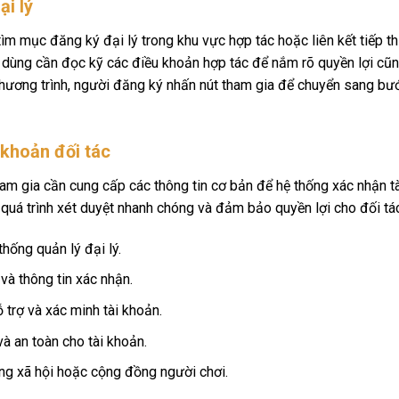
ại lý
m mục đăng ký đại lý trong khu vực hợp tác hoặc liên kết tiếp th
i dùng cần đọc kỹ các điều khoản hợp tác để nắm rõ quyền lợi cũ
 chương trình, người đăng ký nhấn nút tham gia để chuyển sang bư
 khoản đối tác
am gia cần cung cấp các thông tin cơ bản để hệ thống xác nhận tà
 quá trình xét duyệt nhanh chóng và đảm bảo quyền lợi cho đối tá
hống quản lý đại lý.
và thông tin xác nhận.
ỗ trợ và xác minh tài khoản.
 an toàn cho tài khoản.
g xã hội hoặc cộng đồng người chơi.