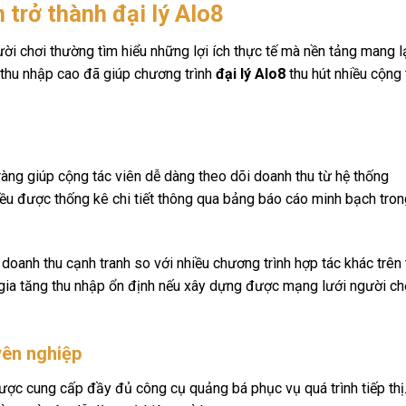
 trở thành đại lý Alo8
ười chơi thường tìm hiểu những lợi ích thực tế mà nền tảng mang lạ
 thu nhập cao đã giúp chương trình
đại lý Alo8
thu hút nhiều cộng 
ràng giúp cộng tác viên dễ dàng theo dõi doanh thu từ hệ thống
ều được thống kê chi tiết thông qua bảng báo cáo minh bạch tron
doanh thu cạnh tranh so với nhiều chương trình hợp tác khác trên 
 gia tăng thu nhập ổn định nếu xây dựng được mạng lưới người ch
yên nghiệp
được cung cấp đầy đủ công cụ quảng bá phục vụ quá trình tiếp thị