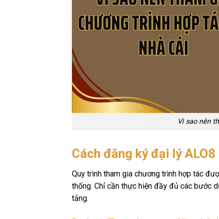
Vì sao nên t
Cách đăng ký đại lý ALO8
Quy trình tham gia chương trình hợp tác đượ
thống. Chỉ cần thực hiện đầy đủ các bước dư
tảng.