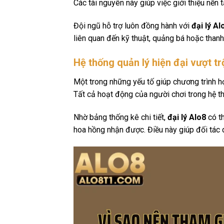
Các tài nguyên này giúp việc giới thiệu nền 
Đội ngũ hỗ trợ luôn đồng hành với
đại lý A
liên quan đến kỹ thuật, quảng bá hoặc than
Hệ thống quản lý hiện đại vượt tr
Một trong những yếu tố giúp chương trình hợp
Tất cả hoạt động của người chơi trong hệ 
Nhờ bảng thống kê chi tiết,
đại lý Alo8
có th
hoa hồng nhận được. Điều này giúp đối tác 