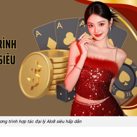
g trình hợp tác đại lý Alo8 siêu hấp dẫn