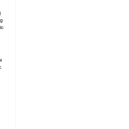
ị
ng
ớc
i
c.