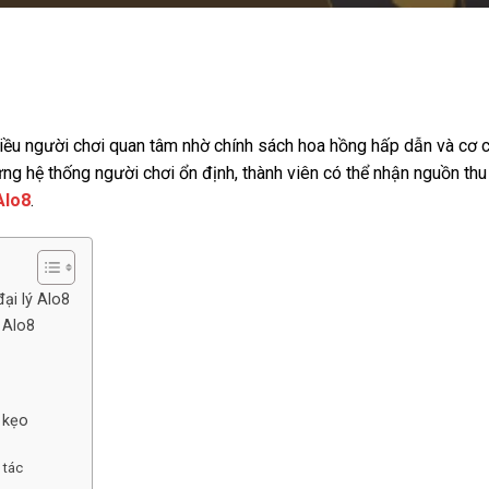
hiều người chơi quan tâm nhờ chính sách hoa hồng hấp dẫn và cơ 
ng hệ thống người chơi ổn định, thành viên có thể nhận nguồn thu
Alo8
.
đại lý Alo8
 Alo8
 kẹo
 tác