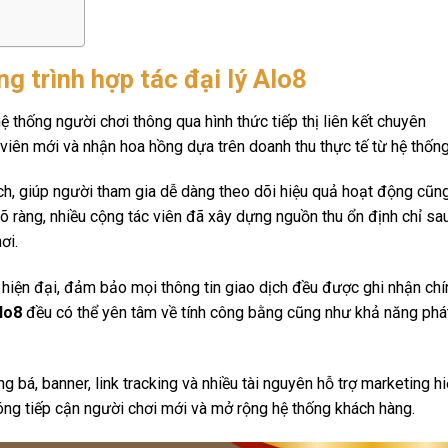
ng trình hợp tác đại lý Alo8
hống người chơi thông qua hình thức tiếp thị liên kết chuyên
i viên mới và nhận hoa hồng dựa trên doanh thu thực tế từ hệ thống
ch, giúp người tham gia dễ dàng theo dõi hiệu quả hoạt động cũn
rõ ràng, nhiều cộng tác viên đã xây dựng nguồn thu ổn định chỉ sa
ơi.
 hiện đại, đảm bảo mọi thông tin giao dịch đều được ghi nhận chí
Alo8
đều có thể yên tâm về tính công bằng cũng như khả năng phá
 bá, banner, link tracking và nhiều tài nguyên hỗ trợ marketing h
óng tiếp cận người chơi mới và mở rộng hệ thống khách hàng.