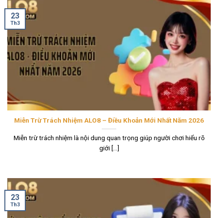
23
Th3
Miễn Trừ Trách Nhiệm ALO8 – Điều Khoản Mới Nhất Năm 2026
Miễn trừ trách nhiệm là nội dung quan trọng giúp người chơi hiểu rõ
giới [...]
23
Th3