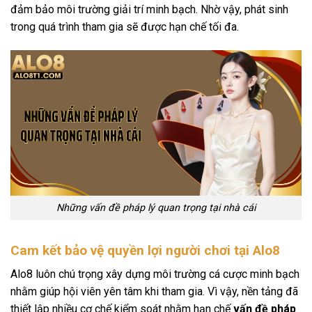
đảm bảo môi trường giải trí minh bạch. Nhờ vậy, phát sinh
trong quá trình tham gia sẽ được hạn chế tối đa.
Những vấn đề pháp lý quan trọng tại nhà cái
Cam kết bảo vệ quyền lợi người chơi tại Alo8
Alo8 luôn chú trọng xây dựng môi trường cá cược minh bạch
nhằm giúp hội viên yên tâm khi tham gia. Vì vậy, nền tảng đã
thiết lập nhiều cơ chế kiểm soát nhằm hạn chế
vấn đề pháp