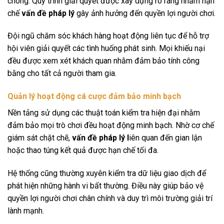
chóng. Quy trình giải quyết được xây dựng rõ ràng nhằm hạn
chế
vấn đề pháp lý
gây ảnh hưởng đến quyền lợi người chơi.
Đội ngũ chăm sóc khách hàng hoạt động liên tục để hỗ trợ
hội viên giải quyết các tình huống phát sinh. Mọi khiếu nại
đều được xem xét khách quan nhằm đảm bảo tính công
bằng cho tất cả người tham gia.
Quản lý hoạt động cá cược đảm bảo minh bạch
Nền tảng sử dụng các thuật toán kiểm tra hiện đại nhằm
đảm bảo mọi trò chơi đều hoạt động minh bạch. Nhờ cơ chế
giám sát chặt chẽ,
vấn đề pháp lý l
iên quan đến gian lận
hoặc thao túng kết quả được hạn chế tối đa.
Hệ thống cũng thường xuyên kiểm tra dữ liệu giao dịch để
phát hiện những hành vi bất thường. Điều này giúp bảo vệ
quyền lợi người chơi chân chính và duy trì môi trường giải trí
lành mạnh.