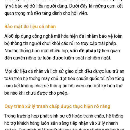
lý
và bảo vệ dữ liệu người dùng. Dưới đây là những cam kết
quan trọng mà nền tảng dành cho hội viên.
Bảo mật dữ liệu cá nhân
Alo8 áp dụng công nghệ mã hóa hiện đại nhằm bảo vệ toàn
bộ thông tin người chơi khỏi các rủi ro truy cập trái phép.
Nhờ hệ thống bảo mật nhiều lớp,
vấn đề pháp lý
liên quan
đến quyền riêng tư luôn được kiểm soát nghiêm ngặt.
Mọi dữ liệu cá nhân và lịch sử giao dịch đều được lưu trữ an
toàn trên hệ thống máy chủ đạt tiêu chuẩn quốc tế. Nền tảng
cam kết không chia sẻ thông tin hội viên cho bất kỳ bên thứ
ba nào khi chưa được cho phép.
Quy trình xử lý tranh chấp được thực hiện rõ ràng
Trong trường hợp phát sinh sự cố hoặc tranh chấp, hệ thống
hỗ trợ khách hàng luôn sẵn sàng tiếp nhận và xử lý nhanh