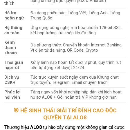
dụng di động độc quyền (iOS & Android)
thích
Hỗ trợ
Đa dạng phiên bản: Tiếng Việt, Tiếng Anh, Tiếng
ngôn ngữ
Trung Quốc
Hệ thống
Ứng dụng công nghệ mã hóa chuẩn 128-bit SSL,
an toàn
kết hợp tường lửa khép kín đa tầng
Kênh
Đa phương thức: Chuyển khoản Internet Banking,
thanh
Ví điện tử đa năng, QR Code, Crypto
khoản
Thời gian
Xử lý lệnh nạp hoàn tất dưới 3 phút, quy trình rút
nạp/rút
tiền tự động xét duyệt 24/24
Dịch vụ
Túc trực xuyên suốt ngày đêm qua Khung chat
CSKH
trực tuyến, Telegram, Email chuyên trách
Phúc lợi
Tặng ngay vốn khởi nghiệp hấp dẫn khi kích hoạt
hội viên
hồ sơ
ALO8
+ Gói hoàn trả VIP không giới hạn
🎯
HỆ SINH THÁI GIẢI TRÍ ĐỈNH CAO ĐỘC
QUYỀN TẠI ALO8
Thương hiệu
ALO8
tự hào xây dựng một không gian cá cược