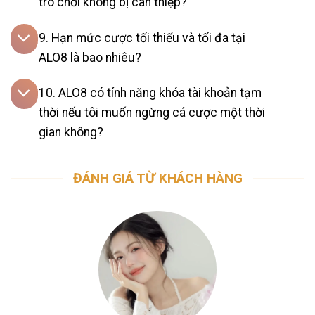
trò chơi không bị can thiệp?
9. Hạn mức cược tối thiểu và tối đa tại
ALO8 là bao nhiêu?
10. ALO8 có tính năng khóa tài khoản tạm
thời nếu tôi muốn ngừng cá cược một thời
gian không?
ĐÁNH GIÁ TỪ KHÁCH HÀNG