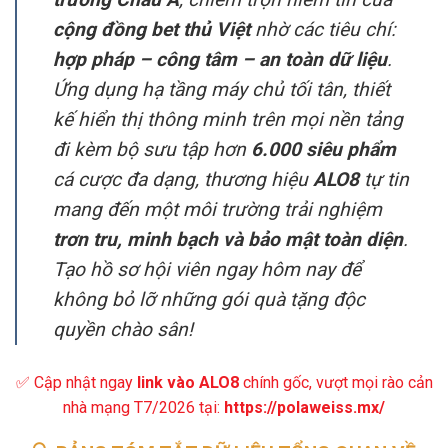
cộng đồng bet thủ Việt
nhờ các tiêu chí:
hợp pháp – công tâm – an toàn dữ liệu
.
Ứng dụng hạ tầng máy chủ tối tân, thiết
kế hiển thị thông minh trên mọi nền tảng
đi kèm bộ sưu tập hơn
6.000 siêu phẩm
cá cược đa dạng, thương hiệu
ALO8
tự tin
mang đến một môi trường trải nghiệm
trơn tru, minh bạch và bảo mật toàn diện
.
Tạo hồ sơ hội viên ngay hôm nay để
không bỏ lỡ những gói quà tặng độc
quyền chào sân!
✅ Cập nhật ngay
link vào ALO8
chính gốc, vượt mọi rào cản
nhà mạng T7/2026 tại:
https://polaweiss.mx/