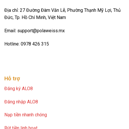
Địa chỉ:
27 Đường Đàm Văn Lễ, Phường Thạnh Mỹ Lợi, Thủ
Đức, Tp. Hồ Chí Minh, Việt Nam
Email:
support@polaweiss.mx
Hotline: 0978 426 315
Hỗ trợ
Đăng ký ALO8
Đăng nhập ALO8
Nạp tiền nhanh chóng
Rút tiền linh hoạt