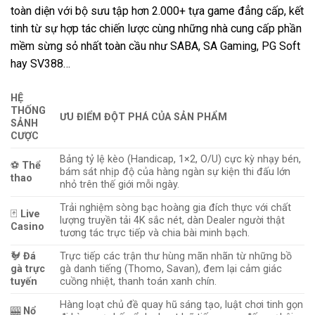
toàn diện với bộ sưu tập hơn 2.000+ tựa game đẳng cấp, kết
tinh từ sự hợp tác chiến lược cùng những nhà cung cấp phần
mềm sừng sỏ nhất toàn cầu như SABA, SA Gaming, PG Soft
hay SV388…
HỆ
THỐNG
ƯU ĐIỂM ĐỘT PHÁ CỦA SẢN PHẨM
SẢNH
CƯỢC
Bảng tỷ lệ kèo (Handicap, 1×2, O/U) cực kỳ nhạy bén,
⚽
Thể
bám sát nhịp độ của hàng ngàn sự kiện thi đấu lớn
thao
nhỏ trên thế giới mỗi ngày.
Trải nghiệm sòng bạc hoàng gia đích thực với chất
🃏
Live
lượng truyền tải 4K sắc nét, dàn Dealer người thật
Casino
tương tác trực tiếp và chia bài minh bạch.
🐓
Đá
Trực tiếp các trận thư hùng mãn nhãn từ những bồ
gà trực
gà danh tiếng (Thomo, Savan), đem lại cảm giác
tuyến
cuồng nhiệt, thanh toán xanh chín.
Hàng loạt chủ đề quay hũ sáng tạo, luật chơi tinh gọn
🎰
Nổ