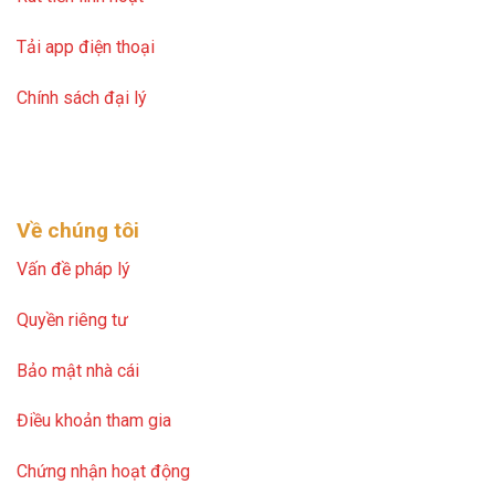
Tải app điện thoại
Chính sách đại lý
Về chúng tôi
Vấn đề pháp lý
Quyền riêng tư
Bảo mật nhà cái
Điều khoản tham gia
Chứng nhận hoạt động