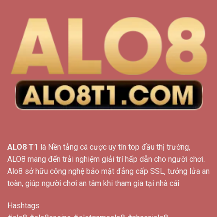
ALO8 T1
là Nền tảng cá cược uy tín top đầu thị trường,
ALO8 mang đến trải nghiệm giải trí hấp dẫn cho người chơi.
Alo8 sở hữu công nghệ bảo mật đẳng cấp SSL, tưởng lửa an
toàn, giúp người chơi an tâm khi tham gia tại nhà cái
Hashtags