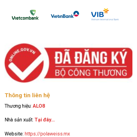
Thông tin liên hệ
Thương hiệu:
ALO8
Nhà sản xuất:
Tại đây...
Website:
https://polaweiss.mx