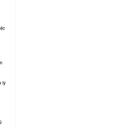
iệc
an
 lý
ử