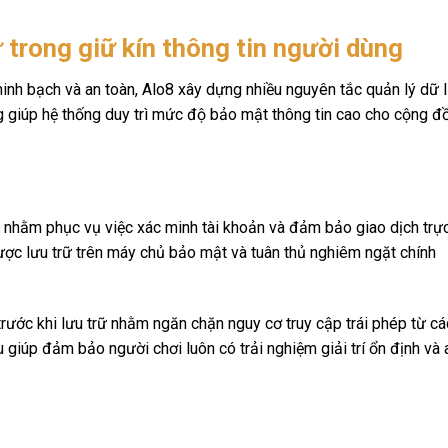
 trong giữ kín thông tin người dùng
inh bạch và an toàn, Alo8 xây dựng nhiều nguyên tắc quản lý dữ l
ng giúp hệ thống duy trì mức độ bảo mật thông tin cao cho cộng đ
ết nhằm phục vụ việc xác minh tài khoản và đảm bảo giao dịch trự
được lưu trữ trên máy chủ bảo mật và tuân thủ nghiêm ngặt chính
rước khi lưu trữ nhằm ngăn chặn nguy cơ truy cập trái phép từ cá
u giúp đảm bảo người chơi luôn có trải nghiệm giải trí ổn định và 