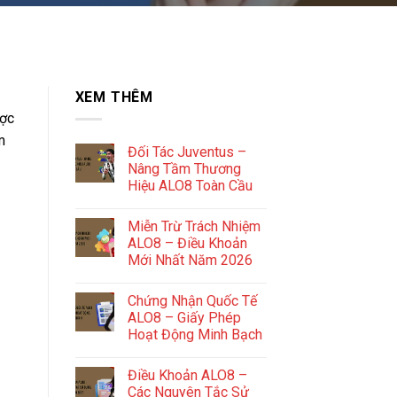
XEM THÊM
ược
m
Đối Tác Juventus –
Nâng Tầm Thương
Hiệu ALO8 Toàn Cầu
Miễn Trừ Trách Nhiệm
ALO8 – Điều Khoản
Mới Nhất Năm 2026
Chứng Nhận Quốc Tế
ALO8 – Giấy Phép
Hoạt Động Minh Bạch
Điều Khoản ALO8 –
Các Nguyên Tắc Sử