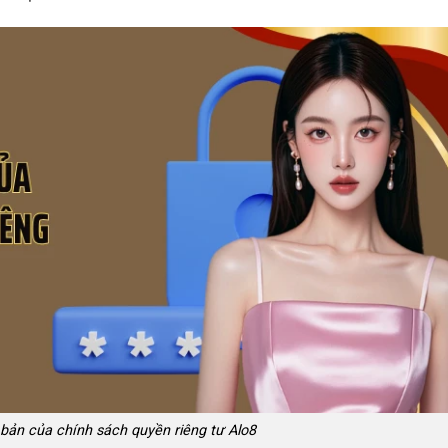
 bản của chính sách quyền riêng tư Alo8