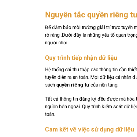
Nguyên tắc quyền riêng tư
Để đảm bảo môi trường giải trí trực tuyến m
rõ ràng .Dưới đây là những yếu tố quan trọ
người chơi.
Quy trình tiếp nhận dữ liệu
Hệ thống chỉ thu thập các thông tin cần thi
tuyến diễn ra an toàn. Mọi dữ liệu cá nhân 
sách
quyền riêng tư
của nền tảng.
Tất cả thông tin đăng ký đều được mã hóa t
nguồn bên ngoài. Quy trình kiểm soát dữ liệ
toàn.
Cam kết về việc sử dụng dữ liệu