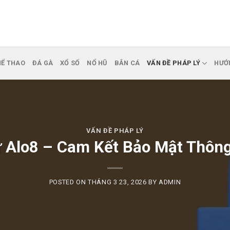
HỂ THAO
ĐÁ GÀ
XỔ SỐ
NỔ HŨ
BẮN CÁ
VẤN ĐỀ PHÁP LÝ
HƯỚ
VẤN ĐỀ PHÁP LÝ
 Alo8 – Cam Kết Bảo Mật Thông
POSTED ON
THÁNG 3 23, 2026
BY
ADMIN