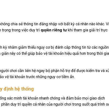
không chia sẻ thông tin đăng nhập với bất kỳ cá nhân nào khác. V
 trọng trong việc duy trì
quyền riêng tư
khi tham gia giải trí trực
nh kỳ nhằm giảm thiểu nguy cơ bị đánh cắp thông tin từ các nguồn
giản này có thể giúp bảo vệ tài khoản hiệu quả hơn trong thời gi
 người chơi cần liên hệ ngay bộ phận hỗ trợ để được kiểm tra và xử
bảo vệ tài khoản trước những nguy cơ tiềm ẩn.
uy định hệ thống
thống xác minh tài khoản nhanh chóng và đảm bảo mọi giao dịch
 phần duy trì quyền cá nhân của người chơi trong suốt quá trình s