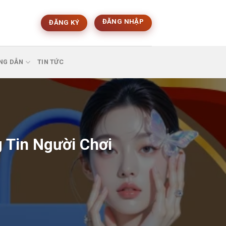
ĐĂNG NHẬP
ĐĂNG KÝ
NG DẪN
TIN TỨC
 Tin Người Chơi