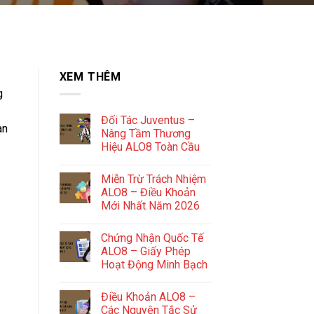
XEM THÊM
g
Đối Tác Juventus –
àn
Nâng Tầm Thương
Hiệu ALO8 Toàn Cầu
Miễn Trừ Trách Nhiệm
ALO8 – Điều Khoản
Mới Nhất Năm 2026
Chứng Nhận Quốc Tế
ALO8 – Giấy Phép
Hoạt Động Minh Bạch
Điều Khoản ALO8 –
Các Nguyên Tắc Sử