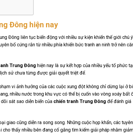
ung Đông hiện nay
ng Đông liên tục biến động với nhiều sự kiện khiến thế giới chú ý
yên bố cứng rắn từ nhiều phía khiến bức tranh an ninh trở nên că
tranh Trung Đông
hiện nay là sự kết hợp của nhiều yếu tố phức tạ
 lịch sử chưa từng được giải quyết triệt để.
phạm vi ảnh hưởng của các cuộc xung đột không chỉ dừng lại ở b
hang, nhiều nước trong khu vực có thể bị cuốn vào vòng xoáy bất ổ
 dõi sát sao diễn biến của
chiến tranh Trung Đông
để đánh giá
oại giao cũng diễn ra song song. Những cuộc họp khẩn, các tuyê
ải cho thấy nhiều bên đang cố gắng tìm kiếm giải pháp nhằm giả