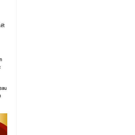
kết
an
c
 sau
n