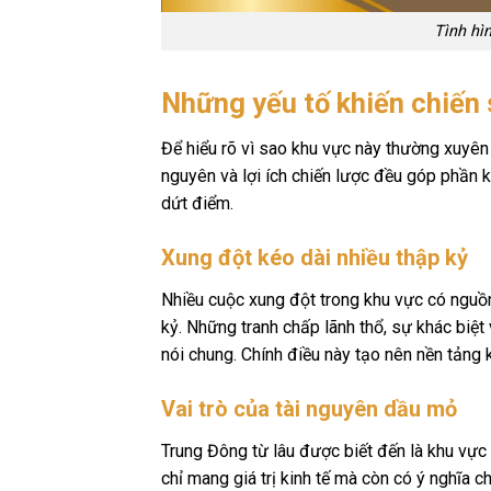
Tình hì
Những yếu tố khiến chiến
Để hiểu rõ vì sao khu vực này thường xuyên 
nguyên và lợi ích chiến lược đều góp phần 
dứt điểm.
Xung đột kéo dài nhiều thập kỷ
Nhiều cuộc xung đột trong khu vực có nguồ
kỷ. Những tranh chấp lãnh thổ, sự khác biệt 
nói chung. Chính điều này tạo nên nền tảng k
Vai trò của tài nguyên dầu mỏ
Trung Đông từ lâu được biết đến là khu vực 
chỉ mang giá trị kinh tế mà còn có ý nghĩa c