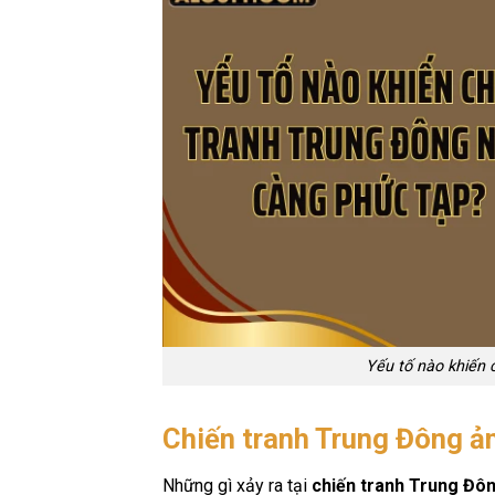
Yếu tố nào khiến 
Chiến tranh Trung Đông ản
Những gì xảy ra tại
chiến tranh Trung Đô