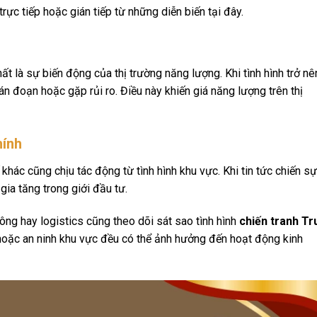
rực tiếp hoặc gián tiếp từ những diễn biến tại đây.
 là sự biến động của thị trường năng lượng. Khi tình hình trở nê
n đoạn hoặc gặp rủi ro. Điều này khiến giá năng lượng trên thị
hính
 khác cũng chịu tác động từ tình hình khu vực. Khi tin tức chiến sự
gia tăng trong giới đầu tư.
ông hay logistics cũng theo dõi sát sao tình hình
chiến tranh Tr
 hoặc an ninh khu vực đều có thể ảnh hưởng đến hoạt động kinh