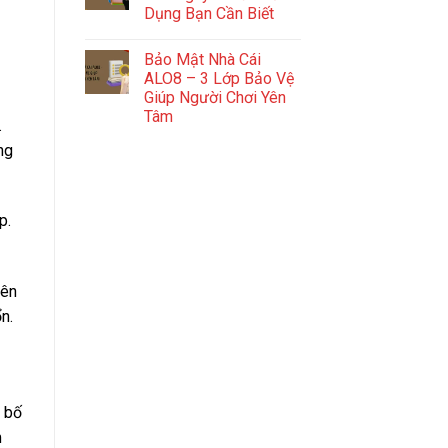
Dụng Bạn Cần Biết
Bảo Mật Nhà Cái
ALO8 – 3 Lớp Bảo Vệ
Giúp Người Chơi Yên
Tâm
.
ng
p.
iên
n.
n bố
m